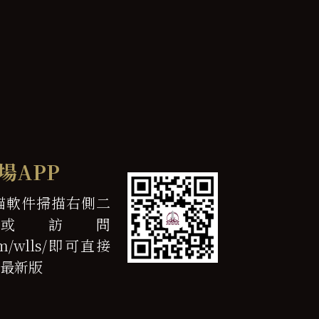
場APP
描軟件掃描右側二
或訪問
.com/wlls/即可直接
最新版