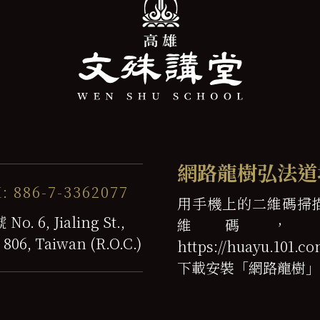
網路龍樹弘法道
: 886-7-3362077
用手機上的二維碼掃
6, Jialing St.,
維碼，
 806, Taiwan (R.O.C.)
https://huayu.101
下載安裝「網路龍樹」