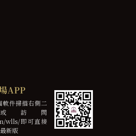
場APP
描軟件掃描右側二
或訪問
.com/wlls/即可直接
最新版