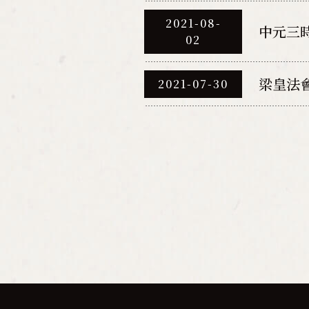
2021-08-
中元三
02
梁皇法
2021-07-30