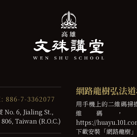
網路龍樹弘法道
: 886-7-3362077
用手機上的二維碼掃
6, Jialing St.,
維碼，
 806, Taiwan (R.O.C.)
https://huayu.101
下載安裝「網路龍樹」