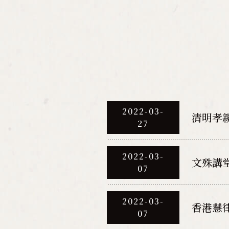
2022-03-
清明孝
27
2022-03-
文殊講
07
2022-03-
香港慧
07