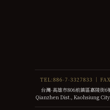
TEL:886-7-3327833
FAX
台灣-高雄市806前鎮區嘉陵街6號 No. 
Qianzhen Dist., Kaohsiung City