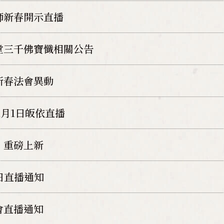
師新春開示直播
堂三千佛寶懺相關公告
新春法會異動
年1月1日皈依直播
！重磅上新
1日直播通知
會直播通知