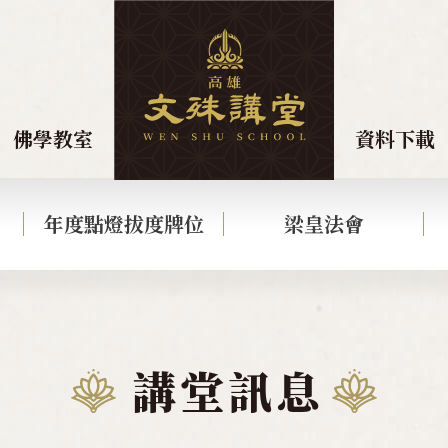
佛學教室
資料下載
年度點燈拔度牌位
梁皇法會
講堂訊息