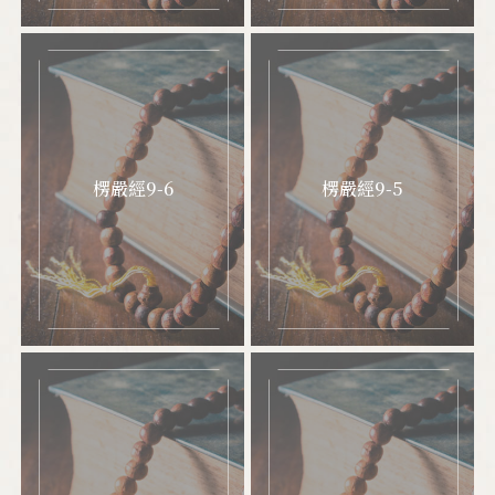
楞嚴經9-6
楞嚴經9-5