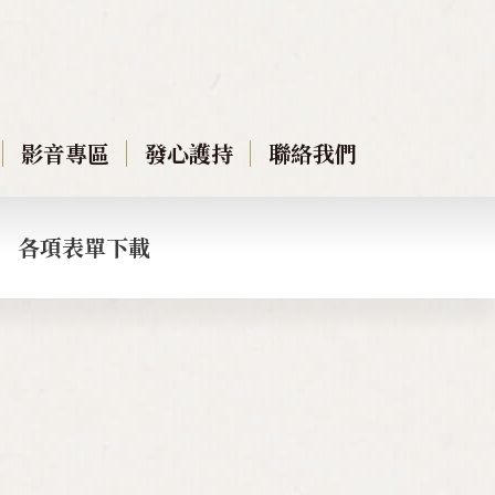
影音專區
發心護持
聯絡我們
各項表單下載